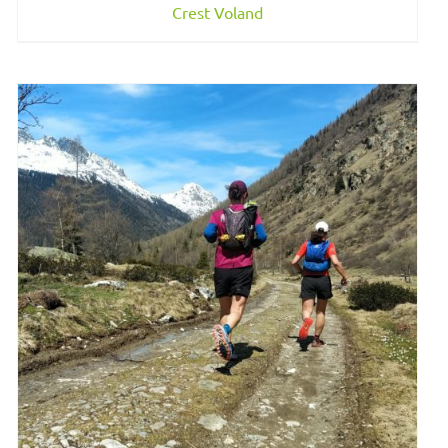
Crest Voland