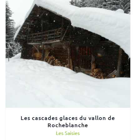
Les cascades glaces du vallon de
Rocheblanche
Les Saisies