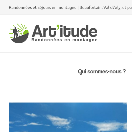
Passer
Randonnées et séjours en montagne | Beaufortain, Val d'Arly, et pa
au
contenu
Qui sommes-nous ?