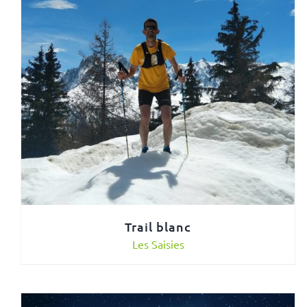
Trail blanc
Les Saisies