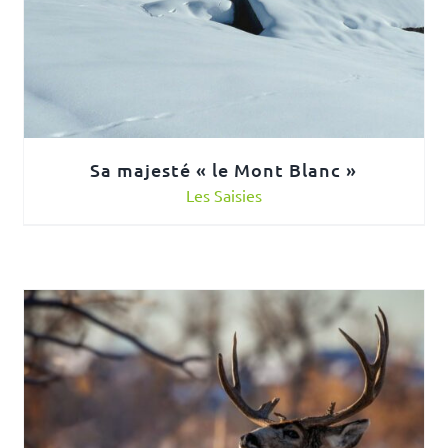
Sa majesté « le Mont Blanc »
Les Saisies