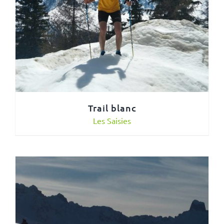
Trail blanc
Les Saisies