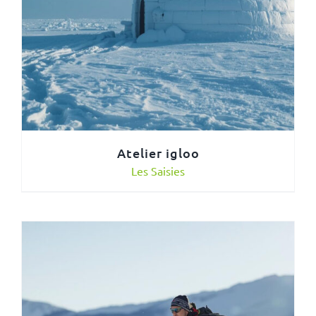
Atelier igloo
Les Saisies