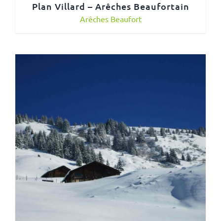
Plan Villard – Arêches Beaufortain
Arêches Beaufort