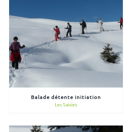
Balade détente initiation
Les Saisies