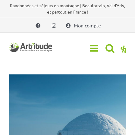
Passer
Randonnées et séjours en montagne | Beaufortain, Val d'Arly,
et partout en France !
au
contenu
Mon compte