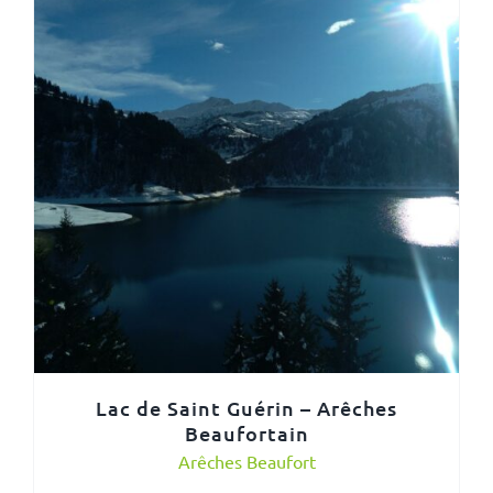
Lac de Saint Guérin – Arêches
Beaufortain
Arêches Beaufort