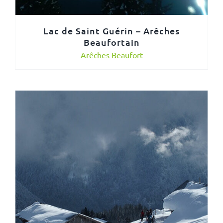
Lac de Saint Guérin – Arêches
Beaufortain
Arêches Beaufort