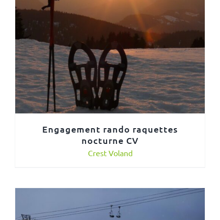
Engagement rando raquettes
nocturne CV
Crest Voland