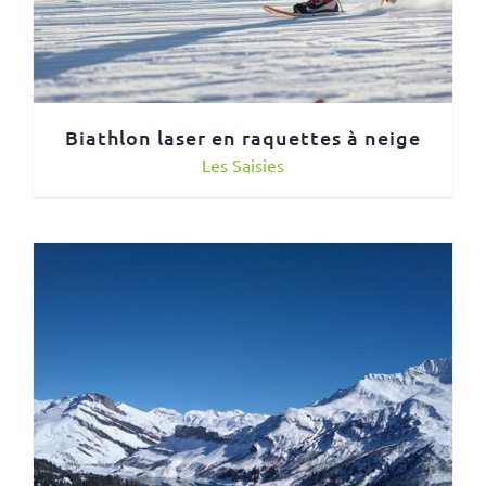
Biathlon laser en raquettes à neige
Les Saisies