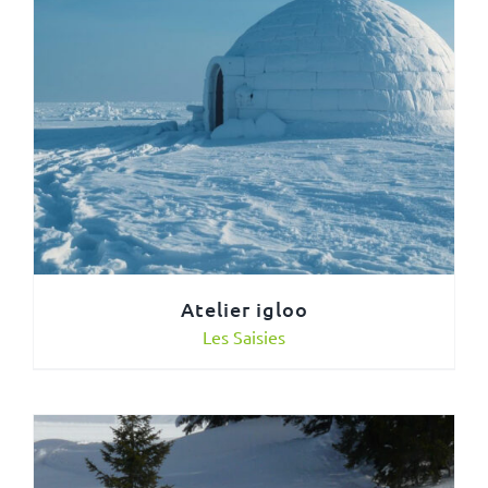
Atelier igloo
Les Saisies