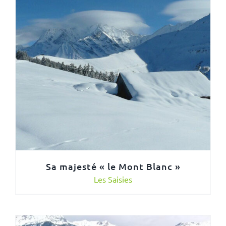
Sa majesté « le Mont Blanc »
Les Saisies