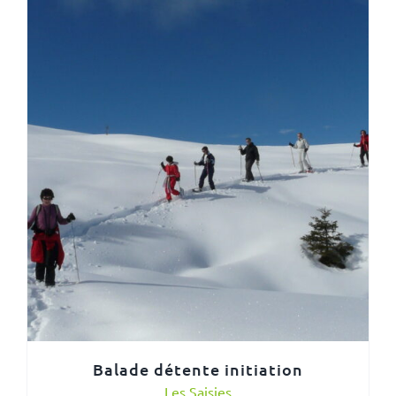
Balade détente initiation
Les Saisies