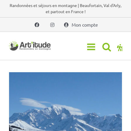
Passer
Randonnées et séjours en montagne | Beaufortain, Val d'Arly,
et partout en France !
au
contenu
Mon compte