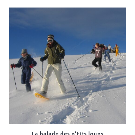
La balade des p’tits loups