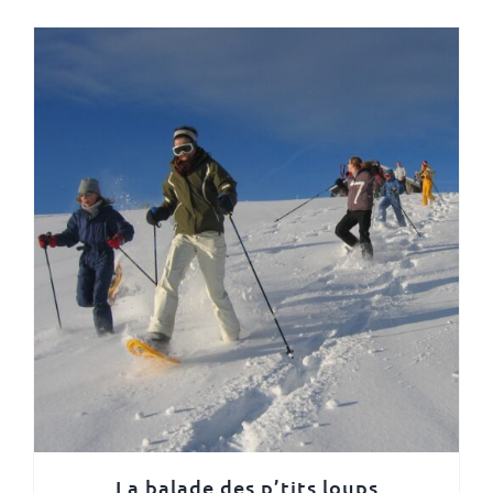
La balade des p’tits loups