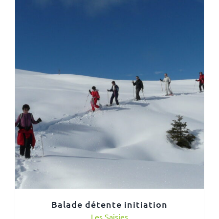
Balade détente initiation
Les Saisies