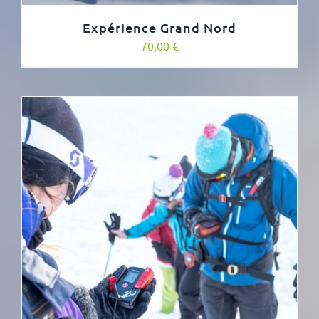
Expérience Grand Nord
70,00
€