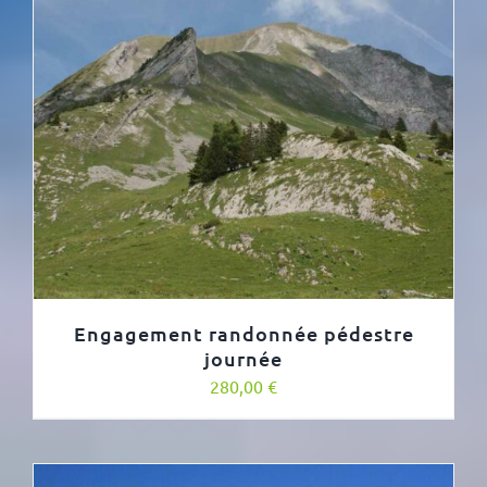
Engagement randonnée pédestre
journée
280,00
€