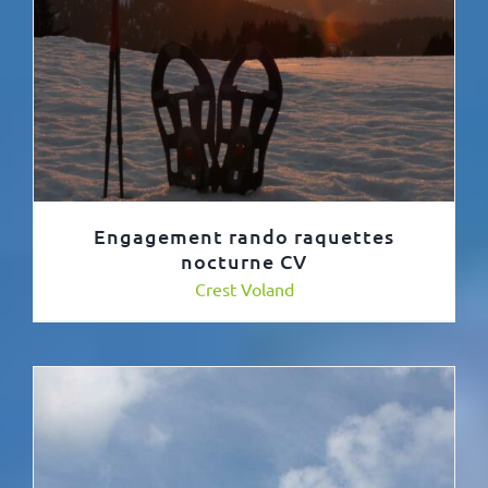
Engagement rando raquettes
nocturne CV
Crest Voland