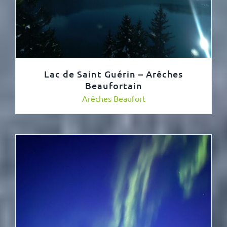
Lac de Saint Guérin – Arêches
Beaufortain
Arêches Beaufort