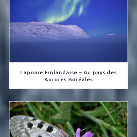
Laponie Finlandaise – Au pays des
Aurores Boréales