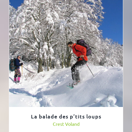
La balade des p’tits loups
Crest Voland