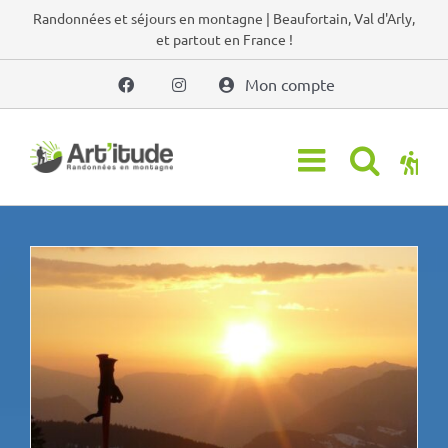
Passer
Randonnées et séjours en montagne | Beaufortain, Val d'Arly,
et partout en France !
au
contenu
Mon compte