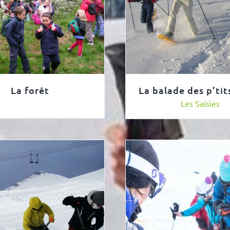
La forêt
La balade des p’tit
Les Saisies