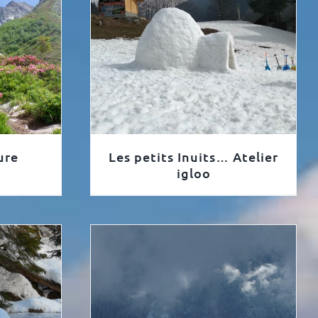
ure
Les petits Inuits… Atelier
igloo