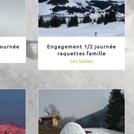
journée
Engagement 1/2 journée
raquettes famille
Les Saisies