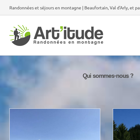
Passer
Randonnées et séjours en montagne | Beaufortain, Val d'Arly, et pa
au
contenu
Qui sommes-nous ?