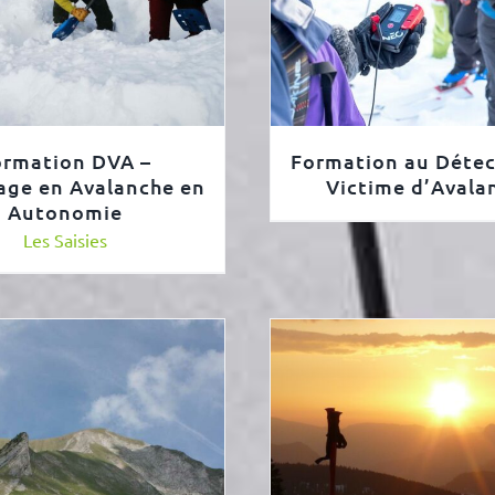
ormation DVA –
Formation au Détec
age en Avalanche en
Victime d’Avala
Autonomie
Les Saisies