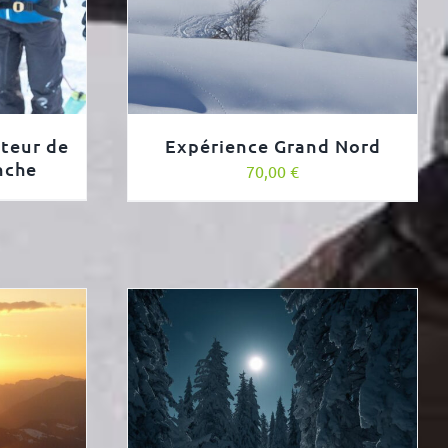
teur de
Expérience Grand Nord
nche
70,00
€