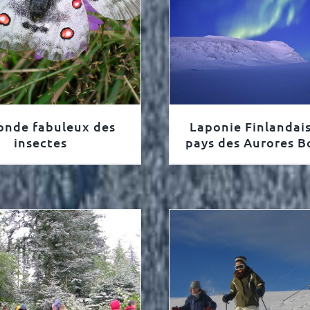
onde fabuleux des
Laponie Finlandais
insectes
pays des Aurores B