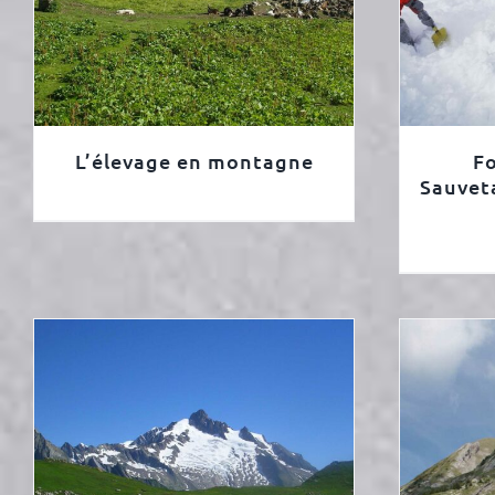
L’élevage en montagne
F
Sauvet