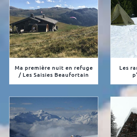
Ma première nuit en refuge
Les ra
/ Les Saisies Beaufortain
p