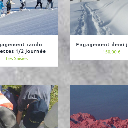
gagement rando
Engagement demi 
ettes 1/2 journée
150,00
€
Les Saisies