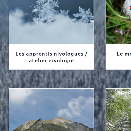
Les apprentis nivologues /
Le m
atelier nivologie