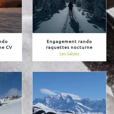
ndo
Engagement rando
ne CV
raquettes nocturne
Les Saisies