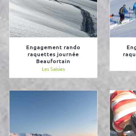
Engagement rando
En
raquettes journée
raqu
Beaufortain
Les Saisies