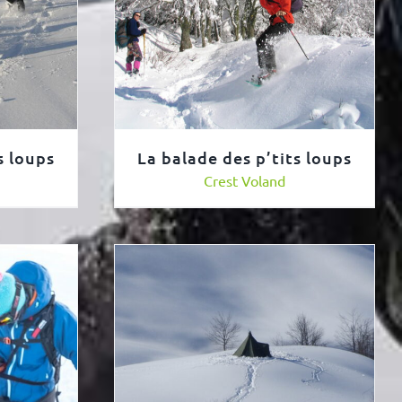
s loups
La balade des p’tits loups
Crest Voland