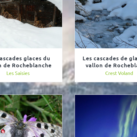
cascades glaces du
Les cascades de gl
n de Rocheblanche
vallon de Rocheb
Les Saisies
Crest Voland