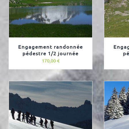
Engagement randonnée
Enga
pédestre 1/2 journée
pé
170,00
€