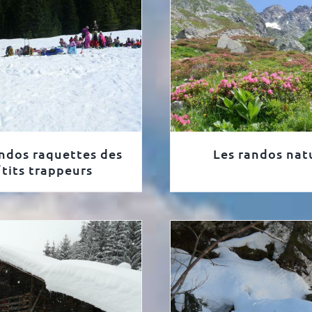
ndos raquettes des
Les randos nat
’tits trappeurs