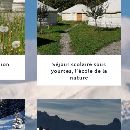
xion
Séjour scolaire sous
yourtes, l’école de la
nature