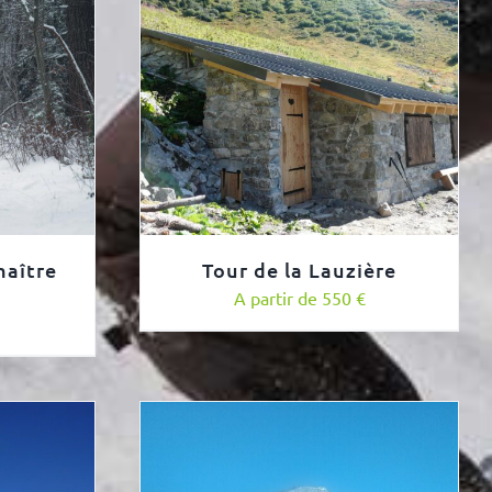
maître
Tour de la Lauzière
A partir de 550 €