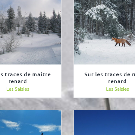
es traces de maître
Sur les traces de 
renard
renard
Les Saisies
Les Saisies