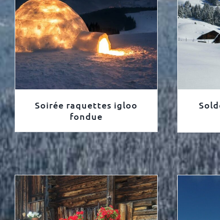
Soirée raquettes igloo
Sold
fondue