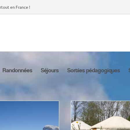
rtout en France !
Randonnées
Séjours
Sorties pédagogiques