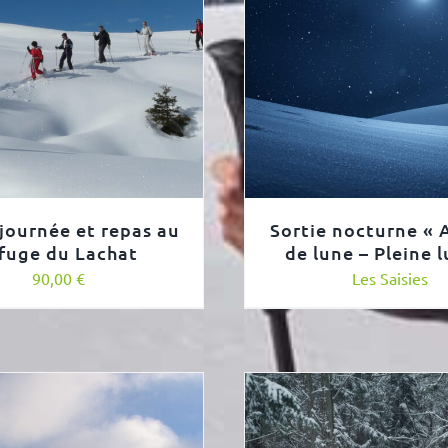
 journée et repas au
Sortie nocturne « A
fuge du Lachat
de lune – Pleine 
90,00
€
Les Saisies