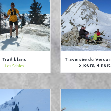
Trail blanc
Traversée du Vercors
5 jours, 4 nuit
Les Saisies