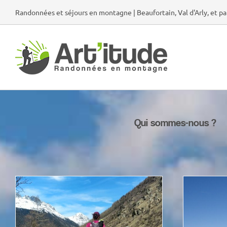
Passer
Randonnées et séjours en montagne | Beaufortain, Val d'Arly, et pa
au
contenu
Qui sommes-nous ?