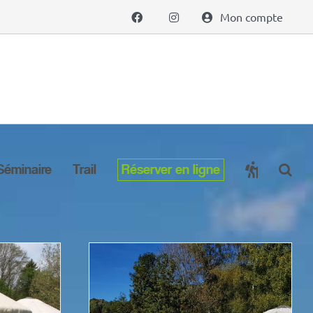
Mon compte
Séminaire
Trail
Réserver en ligne