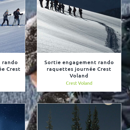
 rando
Sortie engagement rando
ée Crest
raquettes journée Crest
Voland
Crest Voland