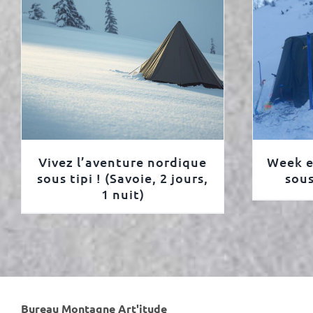
Vivez l’aventure nordique
Week e
sous tipi ! (Savoie, 2 jours,
sous
1 nuit)
Bureau Montagne Art'itude