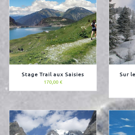
Stage Trail aux Saisies
Sur l
170,00
€