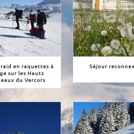
 raid en raquettes à
Séjour reconne
ge sur les Hauts
teaux du Vercors