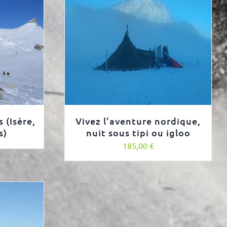
 (Isère,
Vivez l’aventure nordique,
s)
nuit sous tipi ou igloo
185,00
€