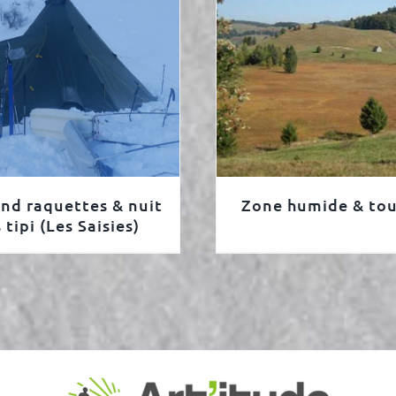
nd raquettes & nuit
Zone humide & tou
 tipi (Les Saisies)