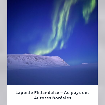
Laponie Finlandaise – Au pays des
Aurores Boréales