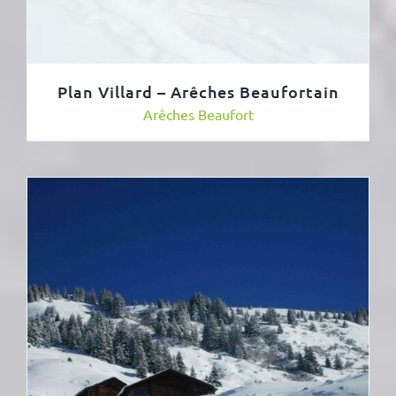
Plan Villard – Arêches Beaufortain
Arêches Beaufort