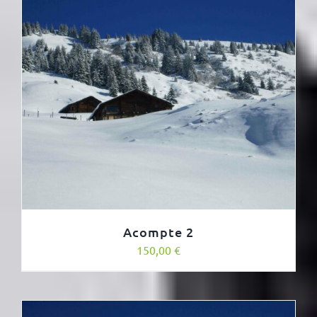
Acompte 2
150,00
€