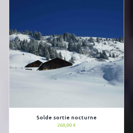
Solde sortie nocturne
260,00
€