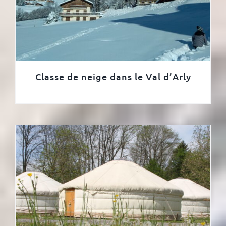
Classe de neige dans le Val d’Arly