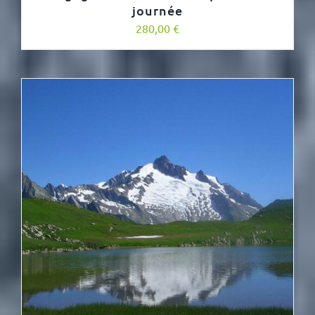
journée
280,00
€