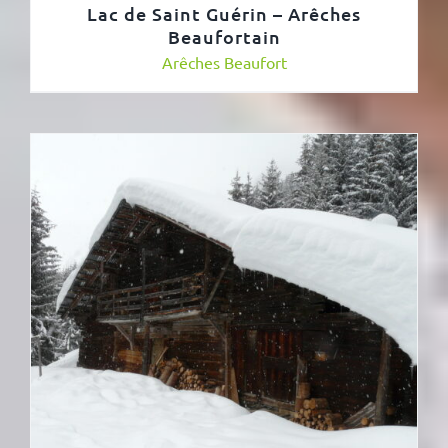
Lac de Saint Guérin – Arêches
Beaufortain
Arêches Beaufort