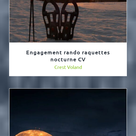
Engagement rando raquettes
nocturne CV
Crest Voland