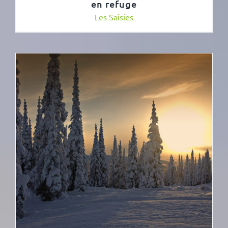
en refuge
Les Saisies