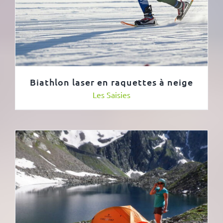
Biathlon laser en raquettes à neige
Les Saisies