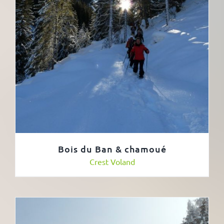
Bois du Ban & chamoué
Crest Voland