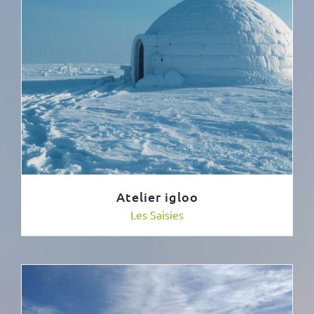
Atelier igloo
Les Saisies