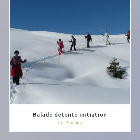
Balade détente initiation
Les Saisies