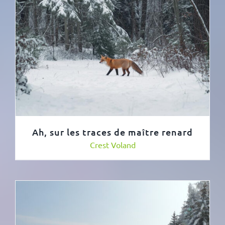
Ah, sur les traces de maître renard
Crest Voland