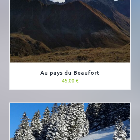
Au pays du Beaufort
45,00
€